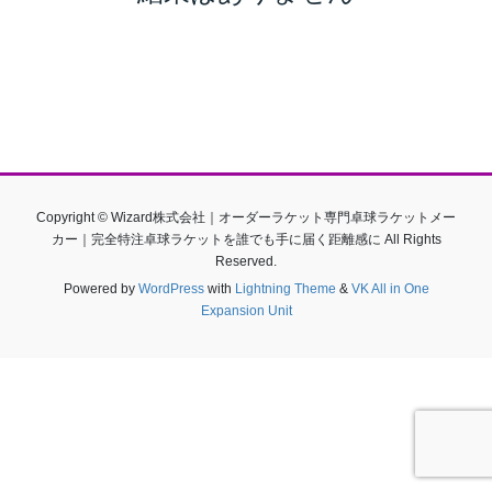
Copyright © Wizard株式会社｜オーダーラケット専門卓球ラケットメー
カー｜完全特注卓球ラケットを誰でも手に届く距離感に All Rights
Reserved.
Powered by
WordPress
with
Lightning Theme
&
VK All in One
Expansion Unit