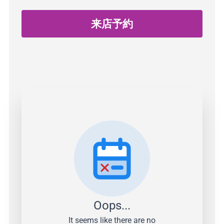
来店予約
Oops...
It seems like there are no